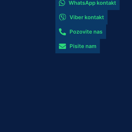
WhatsApp kontakt
Viber kontakt
Pozovite nas
Pisite nam